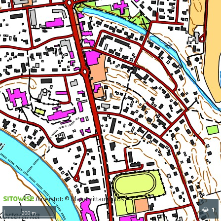
Aineistot: © Maanmittauslaitos
1
200 m